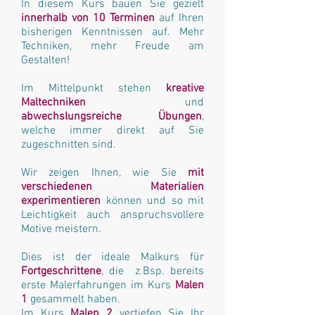
In diesem Kurs bauen Sie gezielt
innerhalb von 10 Terminen
auf Ihren
bisherigen Kenntnissen auf. Mehr
Techniken, mehr Freude am
Gestalten!
Im Mittelpunkt stehen
kreative
Maltechniken
und
abwechslungsreiche Übungen
,
welche immer direkt auf Sie
zugeschnitten sind.
Wir zeigen Ihnen, wie Sie
mit
verschiedenen Materialien
experimentieren
können und so mit
Leichtigkeit auch anspruchsvollere
Motive meistern.
Dies ist der ideale Malkurs für
Fortgeschrittene
, die z.Bsp. bereits
erste Malerfahrungen im Kurs
Malen
1
gesammelt haben.
Im Kurs
Malen 2
vertiefen Sie Ihr