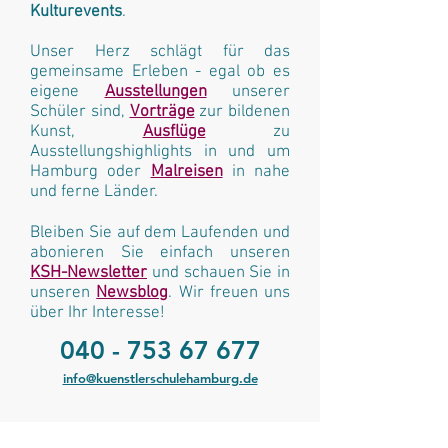
Kulturevents
.
Unser Herz schlägt für das
gemeinsame Erleben - egal ob es
eigene
Ausstellungen
unserer
Schüler sind,
Vorträge
zur bildenen
Kunst,
Ausflüge
zu
Ausstellungshighlights in und um
Hamburg oder
Malreisen
in nahe
und ferne Länder.
Bleiben Sie auf dem Laufenden und
abonieren Sie einfach unseren
KSH-Newsletter
und schauen Sie in
unseren
Newsblog
. Wir freuen uns
über Ihr Interesse!
040 - 753 67 677
info@kuenstlerschulehamburg.de
Wir sind gerne für Sie da.