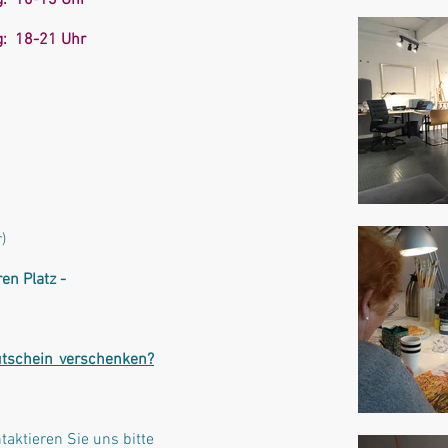
g: 10-13 Uhr
g: 18-21 Uhr
)
ren Platz -
tschein verschenken?
taktieren Sie uns bitte