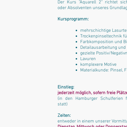
Der Kurs "Aquarell 2" richtet sic
oder Absolventen unseres Grundlage
Kursprogramm:
mehrschichtige Lasurt
Trockenpinseltechnik fü
Farbkomposition und B
Detailausarbeitung und
gezielte Positiv/Negativ
Lavuren
komplexere Motive
Materialkunde: Pinsel, 
Einstieg:
jederzeit möglich, sofern freie Plät
(in den Hamburger Schulferien f
statt)
Zeiten:
entweder in einem unserer Vormitt