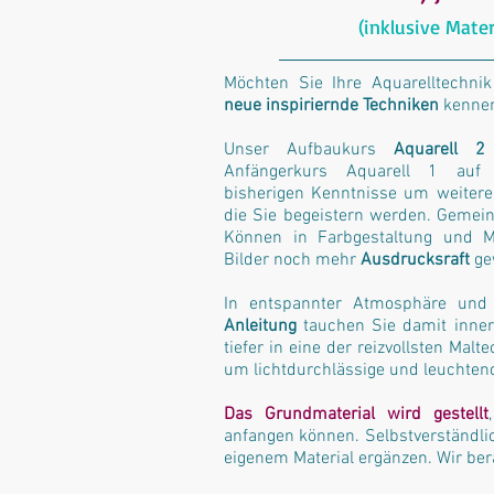
(inklusive Mater
Möchten Sie Ihre Aquarelltechnik
neue inspiriernde Techniken
kennen
Unser Aufbaukurs
Aquarell 2
Anfängerkurs Aquarell 1 auf 
bisherigen Kenntnisse um weiter
die Sie begeistern werden. Gemein
Können in Farbgestaltung und Ma
Bilder noch mehr
Ausdrucksraft
ge
In entspannter Atmosphäre un
Anleitung
tauchen Sie damit inner
tiefer in eine der reizvollsten Malt
um lichtdurchlässige und leuchtend
Das Grundmaterial wird gestellt
anfangen können. Selbstverständli
eigenem Material ergänzen. Wir bera