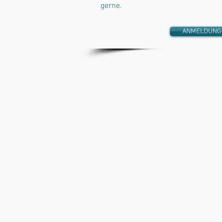
gerne.
ANMELDUNG,