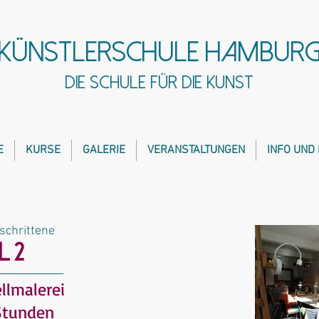
Künstlerschule Hambur
Die Schule für die Kunst
E
KURSE
GALERIE
VERANSTALTUNGEN
INFO UND
schrittene
 2
llmalerei
 Stunden