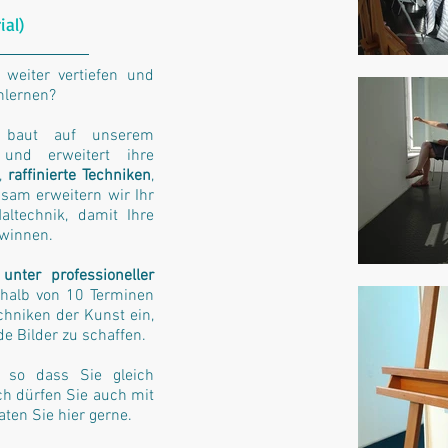
ial)
 weiter vertiefen und
lernen?
baut auf unserem
und erweitert ihre
e,
raffinierte Techniken
,
sam erweitern wir Ihr
ltechnik, damit Ihre
winnen.
d
unter professioneller
halb von 10 Terminen
echniken der Kunst ein,
e Bilder zu schaffen.
, so dass Sie gleich
ch dürfen Sie auch mit
ten Sie hier gerne.