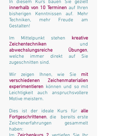
In diesem Kurs bauen Sie gezielt
innerhalb von 10 Terminen
auf Ihren
bisherigen Kenntnissen auf. Mehr
Techniken, mehr Freude am
Gestalten!
Im Mittelpunkt stehen
kreative
Zeichentechniken
und
abwechslungsreiche Übungen
,
welche immer direkt auf Sie
zugeschnitten sind.
Wir zeigen Ihnen, wie Sie
mit
verschiedenen Zeichenmaterialien
experimentieren
können und so mit
Leichtigkeit auch anspruchsvollere
Motive meistern.
Dies ist der ideale Kurs für
alle
Fortgeschrittenen
, die bereits erste
Zeichenerfahrungen gesammelt
haben:
Im
Zeichenkurs 2
vertiefen Sie Ihr