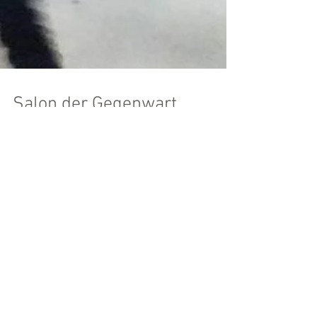
Salon der Gegenwart
Der November steht im Zeichen der großen
Kunstveranstaltungen - gestern eröffnete nun
auch der alljährliche drei Tage andauernde "Salon
Empfohlene Einträge